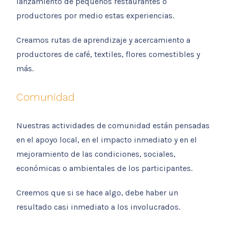
lanzamiento de pequeños restaurantes o
productores por medio estas experiencias.
Creamos rutas de aprendizaje y acercamiento a
productores de café, textiles, flores comestibles y
más.
Comunidad
Nuestras actividades de comunidad están pensadas
en el apoyo local, en el impacto inmediato y en el
mejoramiento de las condiciones, sociales,
económicas o ambientales de los participantes.
Creemos que si se hace algo, debe haber un
resultado casi inmediato a los involucrados.