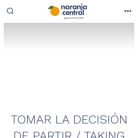
Saltar
al
alternar
me
contenido
la
búsqueda
TOMAR LA DECISIÓN
DE PARTIR / TAKING