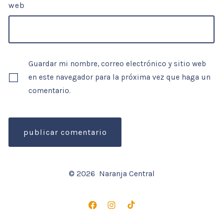
web
Guardar mi nombre, correo electrónico y sitio web
en este navegador para la próxima vez que haga un
comentario.
© 2026
Naranja Central
Abrir
Abrir
Abrir